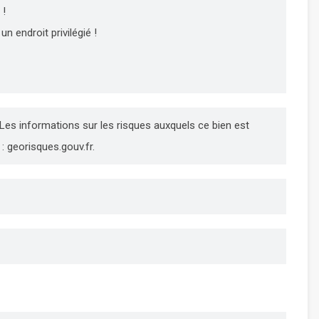
!
n endroit privilégié !
 Les informations sur les risques auxquels ce bien est
: georisques.gouv.fr.