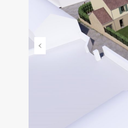
Previous