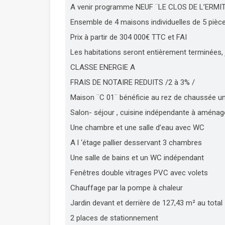
A venir programme NEUF ¨LE CLOS DE L’ERMITA
Ensemble de 4 maisons individuelles de 5 pièc
Prix à partir de 304 000€ TTC et FAI
Les habitations seront entièrement terminées,
CLASSE ENERGIE A
FRAIS DE NOTAIRE REDUITS /2 à 3% /
Maison ¨C 01¨ bénéficie au rez de chaussée u
Salon- séjour , cuisine indépendante à aménag
Une chambre et une salle d’eau avec WC
A l ‘étage pallier desservant 3 chambres
Une salle de bains et un WC indépendant
Fenêtres double vitrages PVC avec volets
Chauffage par la pompe à chaleur
Jardin devant et derrière de 127,43 m² au total
2 places de stationnement