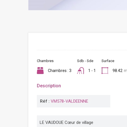
Chambres
Sdb - Sde
Surface
Chambres : 3
1 - 1
98.42
m
Description
Réf :
VM578-VALDEENNE
LE VAUDOUE Cœur de village