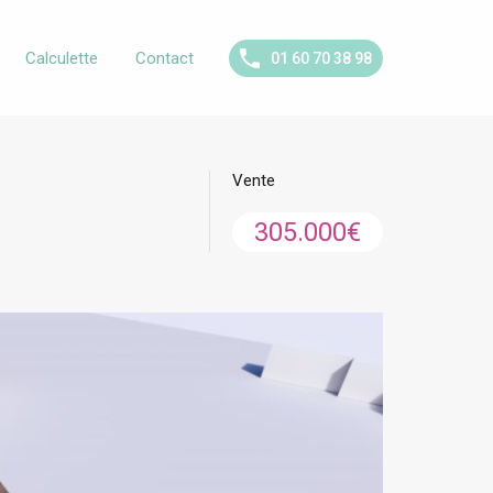
Calculette
Contact
01 60 70 38 98
Vente
305.000€