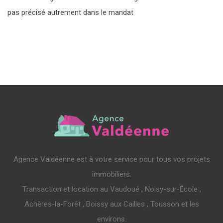
pas précisé autrement dans le mandat
Agence Valdéenne est à votre service pour tous vos projets
immobiliers.
Transaction et location au Vaudoué , Noisy-sur-École ,
Achères-la-Forêt , Boissy aux Cailles , Tousson et les
environs.