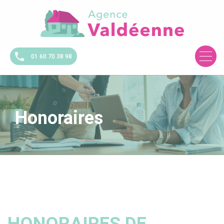
01 60 70 38 98
Honoraires