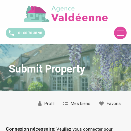
01 60 70 38 98
Submit Property
Profil
Mes biens
Favoris
Connexion nécessaire:
Veuillez vous connecter pour