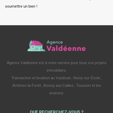
soumettre un bien !
Agence Valdéenne est à votre service pour tous vos projets
immobiliers.
Transaction et location au Vaudoué , Noisy-sur-École ,
Achères-la-Forêt , Boissy aux Cailles , Tousson et les
environs.
QUE RECHERCHEZ-VOUS ?