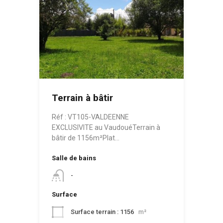
Terrain à bâtir
Réf : VT105-VALDEENNE
EXCLUSIVITE au VaudouéTerrain à
bâtir de 1156m²Plat…
Salle de bains
-
Surface
Surface terrain : 1156
m²