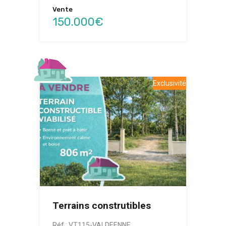
Vente
150.000€
Exclusivité
Terrains construtibles
Réf : VT115-VALDEENNE