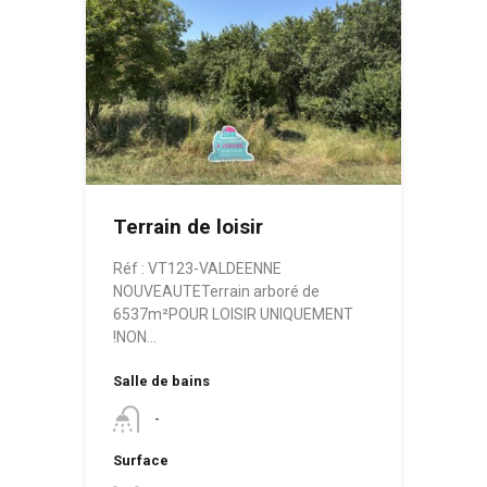
Terrain de loisir
Réf : VT123-VALDEENNE
NOUVEAUTETerrain arboré de
6537m²POUR LOISIR UNIQUEMENT
!NON…
Salle de bains
-
Surface