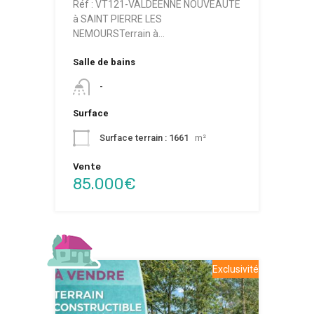
Réf : VT121-VALDEENNE NOUVEAUTE
à SAINT PIERRE LES
NEMOURSTerrain à…
Salle de bains
-
Surface
Surface terrain : 1661
m²
Vente
85.000€
Exclusivité