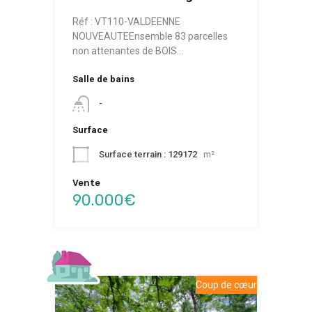
Réf : VT110-VALDEENNE
NOUVEAUTEEnsemble 83 parcelles
non attenantes de BOIS…
Salle de bains
-
Surface
Surface terrain : 129172
m²
Vente
90.000€
Coup de cœur