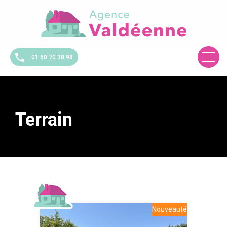
01 60 70 38 98
Terrain
Nouveauté