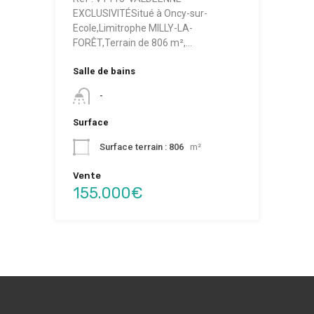
EXCLUSIVITÉSitué à Oncy-sur-
Ecole,Limitrophe MILLY-LA-
FORÊT,Terrain de 806 m²,…
Salle de bains
-
Surface
Surface terrain : 806
m²
Vente
155.000€