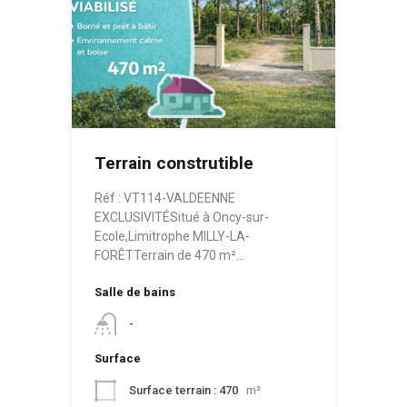
Terrain construtible
Réf : VT114-VALDEENNE
EXCLUSIVITÉSitué à Oncy-sur-
Ecole,Limitrophe MILLY-LA-
FORÊTTerrain de 470 m²…
Salle de bains
-
Surface
Surface terrain : 470
m²