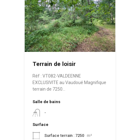
Terrain de loisir
Réf : VT082-VALDEENNE
EXCLUSIVITE au Vaudoué Magnifique
terrain de 7250…
Salle de bains
-
Surface
Surface terrain : 7250
m²