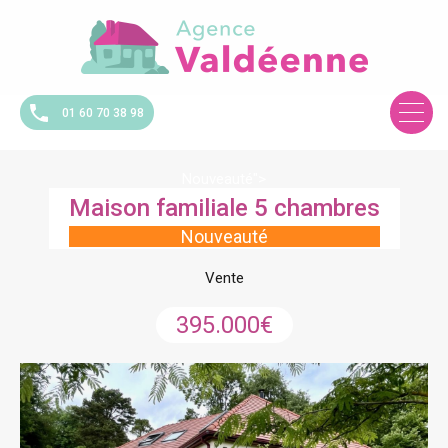
01 60 70 38 98
Nouveauté">
Maison familiale 5 chambres
Nouveauté
Vente
395.000€