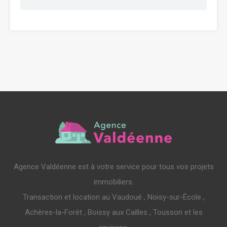
Agence Valdéenne est à votre service pour tous vos projets
immobiliers.
Transaction et location au Vaudoué , Noisy-sur-École ,
Achères-la-Forêt , Boissy aux Cailles , Tousson et les