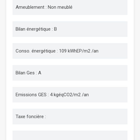
Ameublement : Non meublé
Bilan énergétique : B
Conso. énergétique : 109 kWhEP/m2 /an
Bilan Ges : A
Emissions GES : 4 kgéqCO2/m2 /an
Taxe foncière :