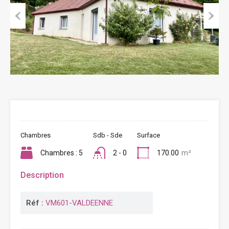
Previous
Next
Chambres
Sdb - Sde
Surface
Chambres : 5
2 - 0
170.00
m²
Description
Réf :
VM601-VALDEENNE