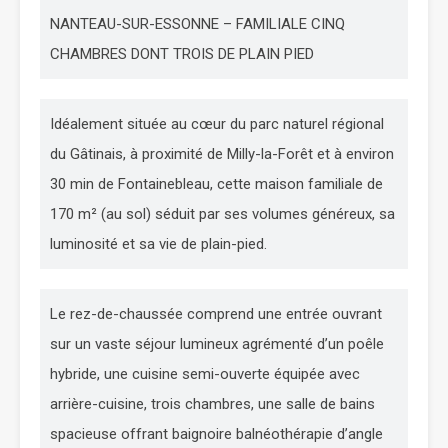
NANTEAU-SUR-ESSONNE – FAMILIALE CINQ
CHAMBRES DONT TROIS DE PLAIN PIED
Idéalement située au cœur du parc naturel régional
du Gâtinais, à proximité de Milly-la-Forêt et à environ
30 min de Fontainebleau, cette maison familiale de
170 m² (au sol) séduit par ses volumes généreux, sa
luminosité et sa vie de plain-pied.
Le rez-de-chaussée comprend une entrée ouvrant
sur un vaste séjour lumineux agrémenté d’un poêle
hybride, une cuisine semi-ouverte équipée avec
arrière-cuisine, trois chambres, une salle de bains
spacieuse offrant baignoire balnéothérapie d’angle