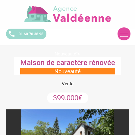
01 60 70 38 98
Nouveauté">
Maison de caractère rénovée
Nouveauté
Vente
399.000€