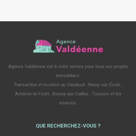
Agence Valdéenne est à votre service pour tous vos projets
immobiliers.
Transaction et location au Vaudoué , Noisy-sur-École ,
Achères-la-Forêt , Boissy aux Cailles , Tousson et les
environs.
QUE RECHERCHEZ-VOUS ?