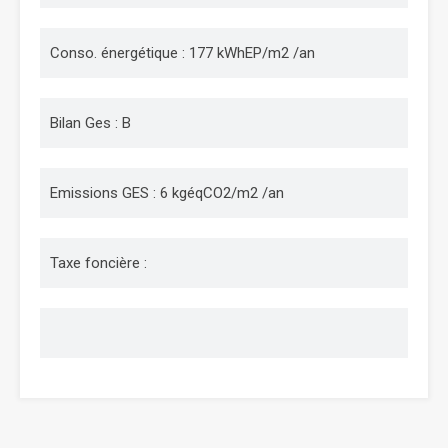
Conso. énergétique : 177 kWhEP/m2 /an
Bilan Ges : B
Emissions GES : 6 kgéqCO2/m2 /an
Taxe foncière :